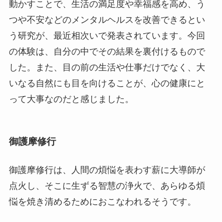
動かすことで、生活の満足度や幸福感を高め、う
つや不安などのメンタルヘルスを改善できるとい
う研究が、最近相次いで発表されています。今回
の体験は、自分の中でその結果を裏付けるもので
した。また、目の前の生活や仕事だけでなく、大
いなる自然にも目を向けることが、心の健康にと
って大事なのだと感じました。
御護摩修行
御護摩修行は、人間の煩悩を表わす薪に大導師が
点火し、そこに生ずる智慧の浄火で、あらゆる煩
悩を焼き清めるためにおこなわれるそうです。